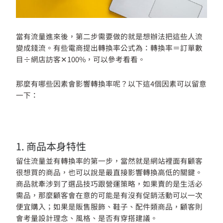
當有流量進來後，第二步需要做的就是想辦法把這些人流
變成錢流。有些電商提出轉換率公式為：轉換率＝訂單數
目÷網店訪客✕100%，可以參考看看。
那麼有哪些因素會影響轉換率呢？以下這4個因素可以留意
一下：
1. 商品本身特性
留住流量並有轉換率的第一步，當然就是網站裡面有顧客
很想買的商品，也可以說是最直接影響轉換高低的關鍵。
商品就牽涉到了選品技巧跟營運策略，如果賣的是生活必
需品，那麼顧客會在意的可能是有沒有促銷活動可以一次
便宜購入；如果是販售服飾、鞋子、配件類商品，顧客則
會考量設計理念、風格、是否有穿搭建議。