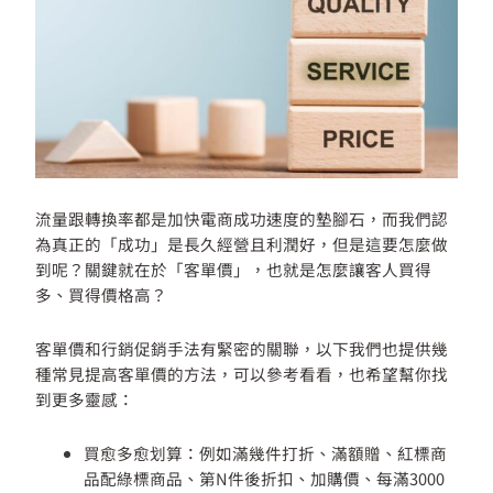
流量跟轉換率都是加快電商成功速度的墊腳石，而我們認
為真正的「成功」是長久經營且利潤好，但是這要怎麼做
到呢？關鍵就在於「客單價」，也就是怎麼讓客人買得
多、買得價格高？
客單價和行銷促銷手法有緊密的關聯，以下我們也提供幾
種常見提高客單價的方法，可以參考看看，也希望幫你找
到更多靈感：
買愈多愈划算：例如滿幾件打折、滿額贈、紅標商
品配綠標商品、第N件後折扣、加購價、每滿3000