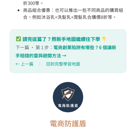
折300等。
商品組合優惠：也可以推出一些不同商品的購買組
合，例如沐浴乳+洗髮乳+潤髮乳合購價8折等。
讀完這篇了？照新手地圖繼續往下學
下一篇 · 第 1 步：
電商創業陷阱有哪些？6 個讓新
手賠錢的雷與避開方法 →
← 上一篇
｜
回到完整學習地圖
電商防護盾