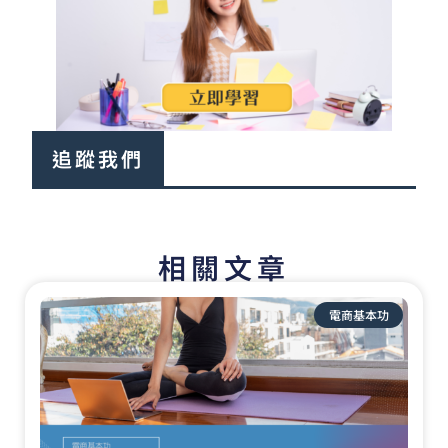
追蹤我們
相關文章
頁
頁
面
面
電商基本功