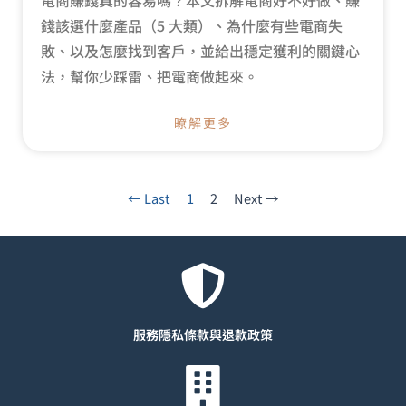
錢該選什麼產品（5 大類）、為什麼有些電商失
敗、以及怎麼找到客戶，並給出穩定獲利的關鍵心
法，幫你少踩雷、把電商做起來。
瞭解更多
← Last
1
2
Next →
服務隱私條款與退款
政策