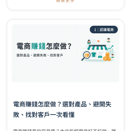
瞭解更多
1｜認識電商
電商賺錢怎麼做？選對產品、避開失
敗、找對客戶一次看懂
電商賺錢真的容易嗎？本文拆解電商好不好做、賺