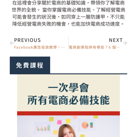
在這裡會分享關於電商的基礎知識，帶領你了解電商
世界的全貌。 當你掌握電商必備技能、了解經營電商
可能會發生的狀況後，如同穿上一層防護甲，不只能
降低經營電商失敗的機會，也能加快電商成功速度。
上一頁
下一
PREVIOUS
NEXT
Facebook廣告投放教學，完整圖文步驟+廣告後台詳細設定
電商創業陷阱有哪些？6 個讓新手賠錢的雷與避開方法
免費課程