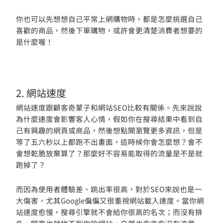
你也可以先想想自己平常上網購物時，都是怎麼挑選自己
喜歡的商品，然後下單購物，或許會更清楚消費者想要的
是什麼喔！
2. 網站速度
網站速度跟顧客奇蒙子和網站SEO比較有關係。先來說說
為什麼速度會影響客人心情，假如你在搜尋結果中看到自
己有興趣的網頁或商品，然後想點開瀏覽更多資訊，但是
等了五六秒以上都跑不出畫面，這時候你會怎麼想？會不
會想乾脆放棄算了？那麼好不容易能取得的流量是不是就
跑掉了？
而因為使用者體驗差、跳出率很高，對於SEO來說也是一
大傷害，尤其Google偏偏又很重視網站載入速度。當你網
站速度愈慢，搜尋引擎就不會給你很高的名次；而沒有排