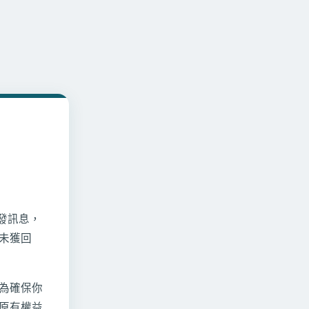
收發訊息，
未獲回
為確保你
原有權益