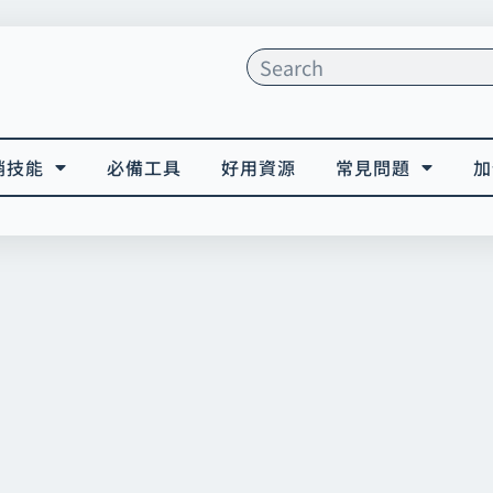
搜
尋
銷技能
必備工具
好用資源
常見問題
加