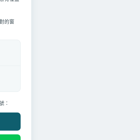
對的窗
號：