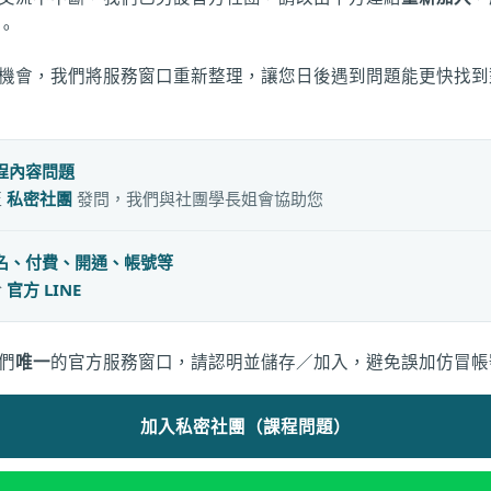
。
機會，我們將服務窗口重新整理，讓您日後遇到問題能更快找到
程內容問題
至
私密社團
發問，我們與社團學長姐會協助您
名、付費、開通、帳號等
洽
官方 LINE
們
唯一
的官方服務窗口，請認明並儲存／加入，避免誤加仿冒帳
加入私密社團（課程問題）