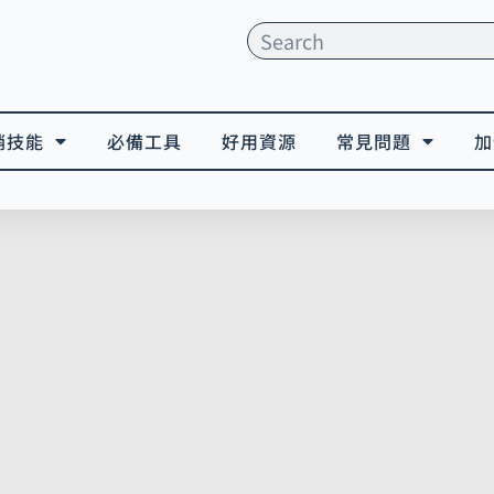
搜
尋
銷技能
必備工具
好用資源
常見問題
加