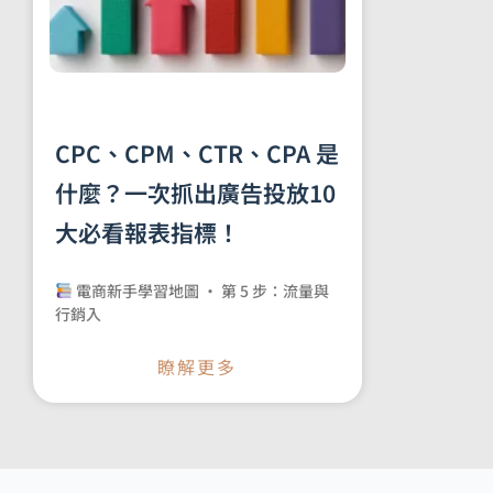
CPC、CPM、CTR、CPA 是
什麼？一次抓出廣告投放10
大必看報表指標！
電商新手學習地圖 · 第 5 步：流量與
行銷入
瞭解更多