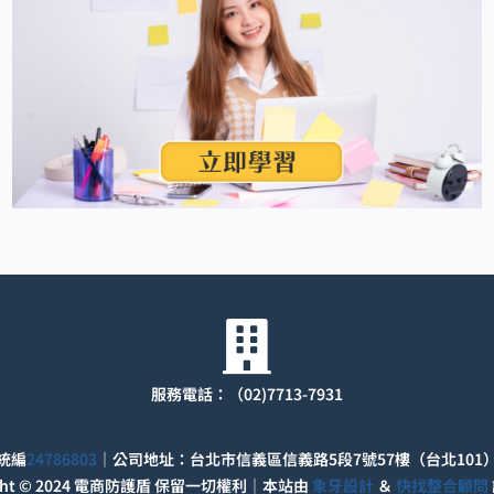
服務電話：（02)7713-7931
統編
24786803
｜公司地址：台北市信義區信義路5段7號57樓（台北101
ight © 2024 電商防護盾 保留一切權利｜本站由
象牙設計
＆
快找整合顧問