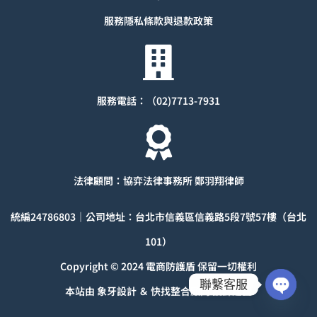
服務隱私條款與退款
政策
服務電話：（02)7713-7931
法律顧問：協弈法律事務所 鄭羽翔律師
統編
24786803
｜公司地址：台北市信義區信義路5段7號57樓（台北
101）
Copyright © 2024 電商防護盾 保留一切權利
聯繫客服
本站由
象牙設計
＆
快找整合顧問
設計建置
Open
chaty