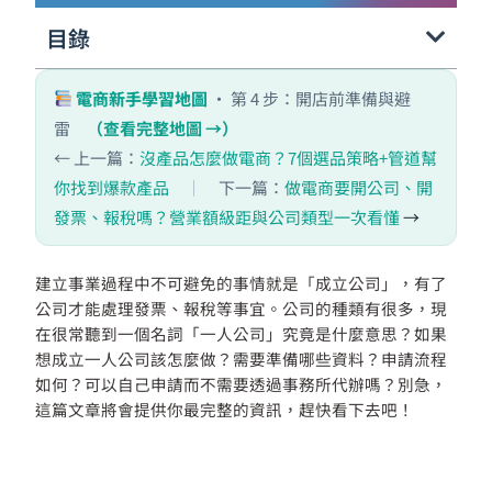
目錄
電商新手學習地圖
· 第 4 步：開店前準備與避
雷
（查看完整地圖 →）
← 上一篇：
沒產品怎麼做電商？7個選品策略+管道幫
你找到爆款產品
｜
下一篇：
做電商要開公司、開
發票、報稅嗎？營業額級距與公司類型一次看懂
→
建立事業過程中不可避免的事情就是「成立公司」，有了
公司才能處理發票、報稅等事宜。公司的種類有很多，現
在很常聽到一個名詞「一人公司」究竟是什麼意思？如果
想成立一人公司該怎麼做？需要準備哪些資料？申請流程
如何？可以自己申請而不需要透過事務所代辦嗎？別急，
這篇文章將會提供你最完整的資訊，趕快看下去吧！