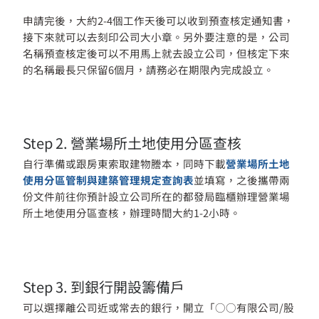
申請完後，大約2-4個工作天後可以收到預查核定通知書，
接下來就可以去刻印公司大小章。另外要注意的是，公司
名稱預查核定後可以不用馬上就去設立公司，但核定下來
的名稱最長只保留6個月，請務必在期限內完成設立。
Step 2.
營業場所土地使用分區查核
自行準備或跟房東索取建物謄本，同時下載
營業場所土地
使用分區管制與建築管理規定查詢表
並填寫，之後攜帶兩
份文件前往你預計設立公司所在的都發局臨櫃辦理營業場
所土地使用分區查核，辦理時間大約1-2小時。
Step 3. 到銀行開設籌備戶
可以選擇離公司近或常去的銀行，開立「○○有限公司/股