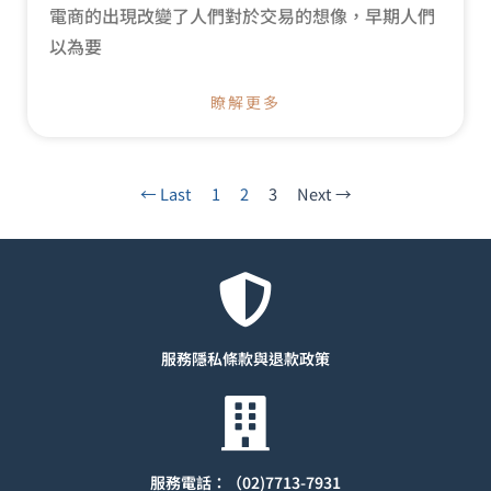
電商的出現改變了人們對於交易的想像，早期人們
以為要
瞭解更多
← Last
1
2
3
Next →
服務隱私條款與退款
政策
服務電話：（02)7713-7931