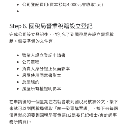
公司登記費用(資本額每4,000元會收取1元)
Step 6.
國稅局營業稅籍設立登記
完成公司設立登記後，也別忘了到國稅局去設立營業稅
籍。需要準備的文件有：
營業人設立登記申請書
公司章程
負責人身分證正反面影本
房屋使用同意書影本
房屋租約
房屋所有權證明影本
在申請後約一個星期左右就會收到國稅局核准公文，接下
來就可以到國稅局領取「統一發票購票證」，接下來每兩
個月就必須要到國稅局買發票(或是委託記帳士/會計師事
務所購買)。