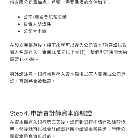
份有限公司籌備處」戶頭，需要準備的文件如下：
公司/商業登記預查函
負責人雙證件
公司大小章
在設立完帳戶後，接下來就可以存入公司資本額(建議以負
責人名義存入，金額10萬元以上尤佳)，整個辦理時間大約
需要1-2小時。
另外請注意，銀行帳戶存入資本額後15天內要完成公司登
記，否則將會被裁罰。
Step 4. 申請會計師資本額驗證
在資本額存入銀行第三天後，請再到銀行申請存款餘額證
明，然後就可以找會計師事務所申請資本額驗證，證明公
司資本是真實無誤的。