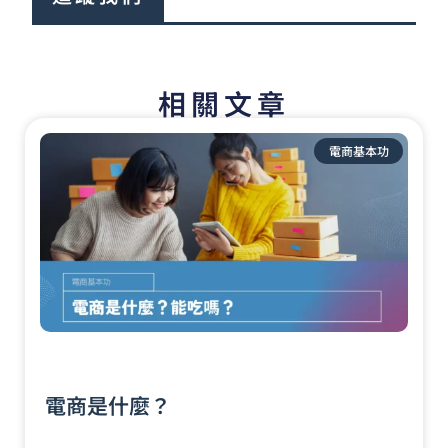
相關文章
頁
頁
頁
面
面
面
電商基本功
電商是什麼？