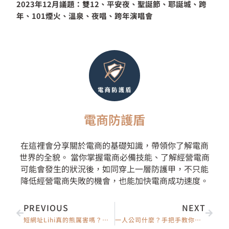
2023年12月議題：雙12、平安夜、聖誕節、耶誕城、跨
年、101煙火、溫泉、夜唱、跨年演唱會
電商防護盾
在這裡會分享關於電商的基礎知識，帶領你了解電商
世界的全貌。 當你掌握電商必備技能、了解經營電商
可能會發生的狀況後，如同穿上一層防護甲，不只能
降低經營電商失敗的機會，也能加快電商成功速度。
上一頁
下一
PREVIOUS
NEXT
短網址Lihi真的熊厲害嗎？為什麼專業行銷人員都靠Lihi追蹤成效、自動分流？
一人公司什麼？手把手教你成立一人公司