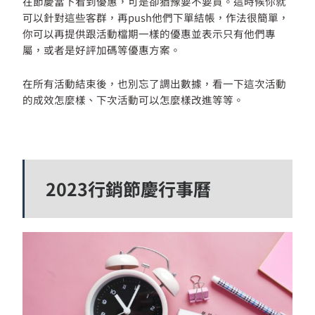
在節慶當下看到優惠，可是卻猶豫要不要買。這時候你就
可以針對這些客群，再push他們下單結帳，作法很簡單，
你可以再提供跟活動檔期一樣的優惠並表示只有他們專
屬，或者是好評加碼等優惠方案。
在所有活動結束後，也別忘了調出數據，看一下這次活動
的成效怎麼樣、下次活動可以怎麼樣改進等等。
2023行銷節慶行事曆