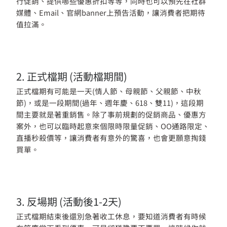
行促銷、提供哪些優惠折扣等等，同時也可以預先在社群
媒體、Email、官網banner上預告活動，讓消費者把期待
值拉滿。
2. 正式檔期 (活動檔期間)
正式檔期有可能是一天(情人節、母親節、父親節、中秋
節)，或是一段期間(過年、週年慶、618、雙11)，這段期
間主要就是著重銷售。除了事前規劃的促銷商品、優惠方
案外，也可以臨時起意來個限時限量促銷、OO通路限定、
直播秒殺價等，讓消費者有意外的驚喜，也會更願意掏錢
買單。
3. 反場期 (活動後1-2天)
正式檔期結束後還別急著收工休息，要知道消費者有時候