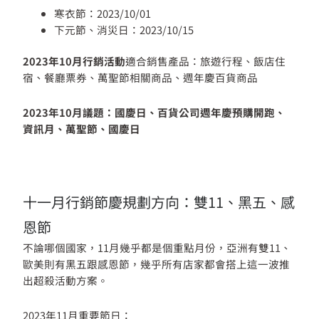
寒衣節：2023/10/01
下元節、消災日：2023/10/15
2023年10月行銷活動
適合銷售產品：旅遊行程、飯店住
宿、餐廳票券、萬聖節相關商品、週年慶百貨商品
2023年10月議題：國慶日、百貨公司週年慶預購開跑、
資訊月、萬聖節、國慶日
十一月行銷節慶規劃方向：雙11、黑五、感
恩節
不論哪個國家，11月幾乎都是個重點月份，亞洲有雙11、
歐美則有黑五跟感恩節，幾乎所有店家都會搭上這一波推
出超殺活動方案。
2023年11月重要節日：