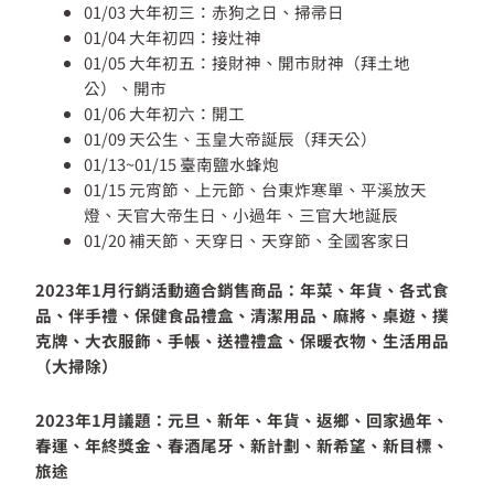
01/03 大年初三：赤狗之日、掃帚日
01/04 大年初四：接灶神
01/05 大年初五：接財神、開市財神（拜土地
公）、開市
01/06 大年初六：開工
01/09 天公生、玉皇大帝誕辰（拜天公）
01/13~01/15 臺南鹽水蜂炮
01/15 元宵節、上元節、台東炸寒單、平溪放天
燈、天官大帝生日、小過年、三官大地誕辰
01/20 補天節、天穿日、天穿節、全國客家日
2023年1月行銷活動適合銷售商品：年菜、年貨、各式食
品、伴手禮、保健食品禮盒、清潔用品、麻將、桌遊、撲
克牌、大衣服飾、手帳、送禮禮盒、保暖衣物、生活用品
（大掃除）
2023年1月議題：元旦、新年、年貨、返鄉、回家過年、
春運、年終獎金、春酒尾牙、新計劃、新希望、新目標、
旅途