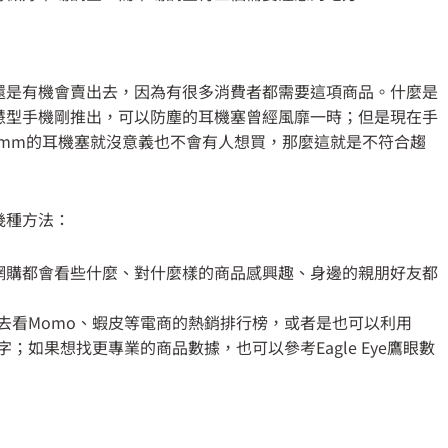
還是有機會賣出去，因為有很多消費者都需要這項商品。什麼是
慧型手機剛推出，可以防塵的耳機塞曾經風靡一時；但是現在手
5mm的耳機塞就沒意義也不會有人想買，那麼這就是不符合趨
幾種方法：
網購都會看些什麼、對什麼樣的商品感興趣、身邊的親朋好友都
去看Momo、蝦皮等電商的熱銷排行榜，或者是也可以利用
關鍵字；如果想找更專業的商品數據，也可以參考Eagle Eye鷹眼數