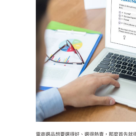
電商選品想要選得好、選得熱賣，那麼首先就