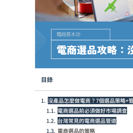
目錄
沒產品怎麼做電商？7個選品策略+
電商選品前必須做好市場調查
台灣常見的電商選品管道
電商選品的策略