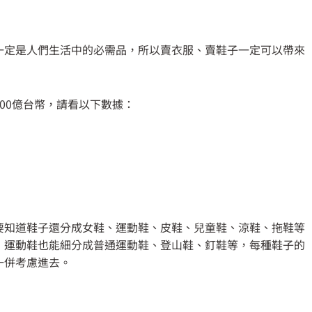
一定是人們生活中的必需品，所以賣衣服、賣鞋子一定可以帶來
00億台幣，請看以下數據：
要知道鞋子還分成女鞋、運動鞋、皮鞋、兒童鞋、涼鞋、拖鞋等
；運動鞋也能細分成普通運動鞋、登山鞋、釘鞋等，每種鞋子的
一併考慮進去。