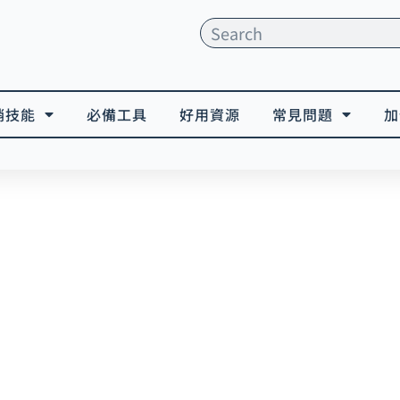
搜
尋
銷技能
必備工具
好用資源
常見問題
加