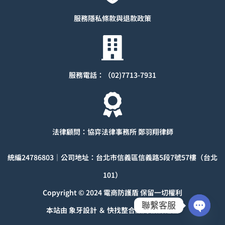
服務隱私條款與退款
政策
服務電話：（02)7713-7931
法律顧問：協弈法律事務所 鄭羽翔律師
統編
24786803
｜公司地址：台北市信義區信義路5段7號57樓（台北
101）
Copyright © 2024 電商防護盾 保留一切權利
聯繫客服
本站由
象牙設計
＆
快找整合顧問
設計建置