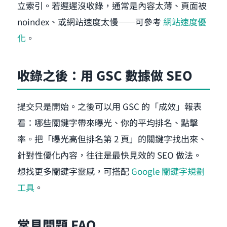
立索引。若遲遲沒收錄，通常是內容太薄、頁面被
noindex、或網站速度太慢——可參考
網站速度優
化
。
收錄之後：用 GSC 數據做 SEO
提交只是開始。之後可以用 GSC 的「成效」報表
看：哪些關鍵字帶來曝光、你的平均排名、點擊
率。把「曝光高但排名第 2 頁」的關鍵字找出來、
針對性優化內容，往往是最快見效的 SEO 做法。
想找更多關鍵字靈感，可搭配
Google 關鍵字規劃
工具
。
常見問題 FAQ