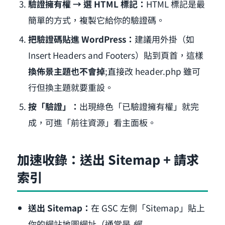
驗證擁有權 → 選 HTML 標記：
HTML 標記是最
簡單的方式，複製它給你的驗證碼。
把驗證碼貼進 WordPress：
建議用外掛（如
Insert Headers and Footers）貼到頁首，這樣
換佈景主題也不會掉
;直接改 header.php 雖可
行但換主題就要重設。
按「驗證」：
出現綠色「已驗證擁有權」就完
成，可進「前往資源」看主面板。
加速收錄：送出 Sitemap + 請求
索引
送出 Sitemap：
在 GSC 左側「Sitemap」貼上
你的網站地圖網址（通常是
網