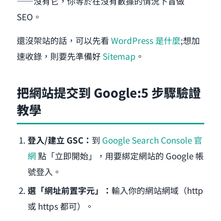
——沒有它，你等於在沒有數據的情況下盲做
SEO。
還沒架站的話，可以先看
WordPress 是什麼
;想加
速收錄，則要先準備好
Sitemap
。
把網站提交到 Google:5 步驟驗證
教學
登入/建立 GSC：
到
Google Search Console 官
網
點「立即開始」，用要綁定網站的 Google 帳
號登入。
選「網址前置字元」：
輸入你的網站網域（http
或 https 都可）。