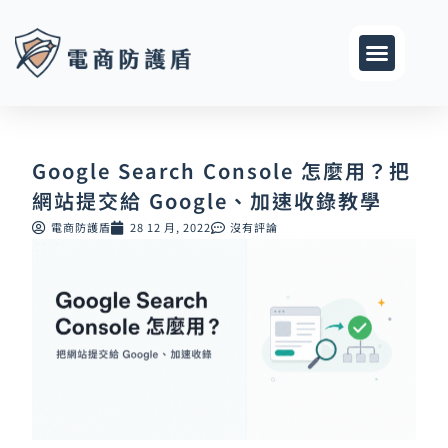
跳
至
主
要
內
容
Google Search Console 怎麼用？把
網站提交給 Google、加速收錄教學
電商防護盾
28 12 月, 2022
沒有評論