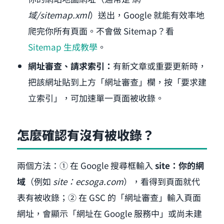
域/sitemap.xml
）送出，Google 就能有效率地
爬完你所有頁面。不會做 Sitemap？看
Sitemap 生成教學
。
網址審查、請求索引：
有新文章或重要更新時，
把該網址貼到上方「網址審查」欄，按「要求建
立索引」，可加速單一頁面被收錄。
怎麼確認有沒有被收錄？
兩個方法：① 在 Google 搜尋框輸入
site：你的網
域
（例如
site：ecsoga.com
），看得到頁面就代
表有被收錄；② 在 GSC 的「網址審查」輸入頁面
網址，會顯示「網址在 Google 服務中」或尚未建