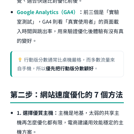
覺、適合快速比對優化前後。
Google Analytics（GA4）
：
前三個是「實驗
室測試」，GA4 則看「真實使用者」的頁面載
入時間與跳出率，用來驗證優化後體驗有沒有真
的變好。
行動版分數通常比桌機嚴格，而多數流量來
自手機，所以
優先把行動版分數顧好
。
第二步：網站速度優化的 7 個方法
1. 選擇優質主機：
主機是地基，太弱的共享主
機再怎麼優化都有限，電商建議用效能穩定的主
機方案。