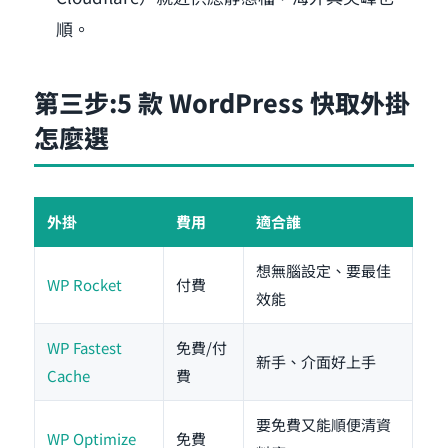
順。
第三步:5 款 WordPress 快取外掛
怎麼選
外掛
費用
適合誰
想無腦設定、要最佳
WP Rocket
付費
效能
WP Fastest
免費/付
新手、介面好上手
Cache
費
要免費又能順便清資
WP Optimize
免費