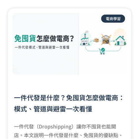
電商學習
一件代發是什麼？免囤貨怎麼做電商：
模式、管道與避雷一次看懂
一件代發（Dropshipping）讓你不囤貨也能開
店。本文說明一件代發是什麼、免囤貨的優缺點、