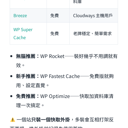
料庫
Breeze
免費
Cloudways 主機用戶
WP Super
免費
老牌穩定、簡單需求
Cache
無腦推薦：
WP Rocket——裝好幾乎不用調就有
效。
新手推薦：
WP Fastest Cache——免費版就夠
用、設定直覺。
免費推薦：
WP Optimize——快取加資料庫清
理一次搞定。
一個站
只裝一個快取外掛
，多裝會互相打架反