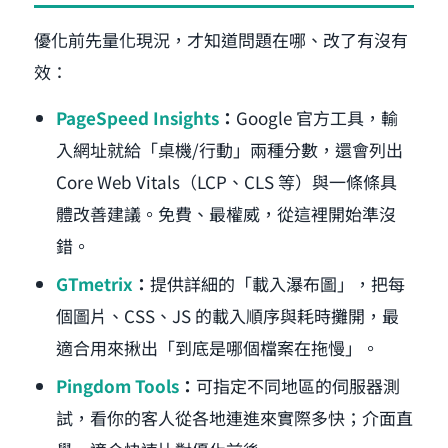
優化前先量化現況，才知道問題在哪、改了有沒有
效：
PageSpeed Insights
：
Google 官方工具，輸
入網址就給「桌機/行動」兩種分數，還會列出
Core Web Vitals（LCP、CLS 等）與一條條具
體改善建議。免費、最權威，從這裡開始準沒
錯。
GTmetrix
：
提供詳細的「載入瀑布圖」，把每
個圖片、CSS、JS 的載入順序與耗時攤開，最
適合用來揪出「到底是哪個檔案在拖慢」。
Pingdom Tools
：
可指定不同地區的伺服器測
試，看你的客人從各地連進來實際多快；介面直