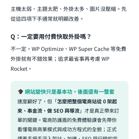
主機太弱、主題太肥、外掛太多、圖片沒壓縮。先
從這四項下手通常就明顯改善。
Q：一定要用付費快取外掛嗎？
不一定。WP Optimize、WP Super Cache 等免費
外掛就有不錯效果；追求最省事再考慮 WP
Rocket。
網站變快只是基本功，後面還有一整套
速度顧好了，但「
怎麼把整個電商站從 0 架起
來、串金流、做 SEO 與導流
」才是真正帶來訂
單的關鍵。電商防護盾的免費體驗課會先帶你
看懂電商商業模式與成功方程式的全貌；正式
課再手把手深入架站、加速、SEO 與行銷的完