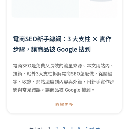
電商SEO新手總綱：3 大支柱 × 實作
步驟，讓商品被 Google 搜到
電商SEO是免費又長效的流量來源。本文用站內、
技術、站外3大支柱拆解電商SEO怎麼做，從關鍵
字、收錄、網站速度到內容與外鏈，附新手實作步
驟與常見錯誤，讓商品被 Google 搜到。
瞭解更多
← Last
1
2
3
4
5
Next →