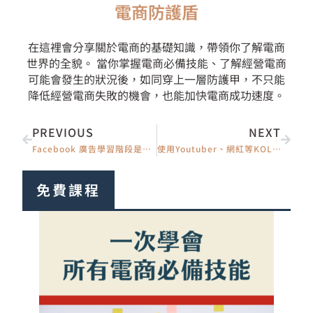
電商防護盾
在這裡會分享關於電商的基礎知識，帶領你了解電商
世界的全貌。 當你掌握電商必備技能、了解經營電商
可能會發生的狀況後，如同穿上一層防護甲，不只能
降低經營電商失敗的機會，也能加快電商成功速度。
上一頁
下一
PREVIOUS
NEXT
Facebook 廣告學習階段是什麼？為什麼成效差、怎麼加速完成
使用Youtuber、網紅等KOL粉絲頁、IG投廣告完整圖文步驟教學
免費課程