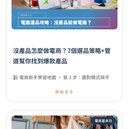
沒產品怎麼做電商？7個選品策略+管
道幫你找到爆款產品
電商新手學習地圖 · 第 3 步：選對模式與平
瞭解更多
電商基本功