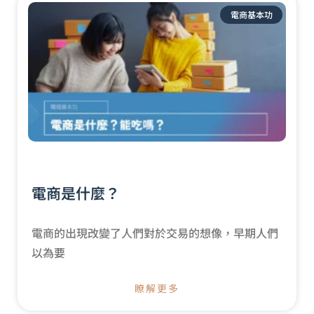
電商基本功
電商是什麼？
電商的出現改變了人們對於交易的想像，早期人們
以為要
瞭解更多