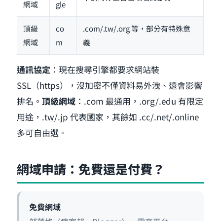
網域
gle
頂級
co
.com/.tw/.org 等，部分有特殊意
網域
m
義
通訊協定
：現在搜尋引擎都要求網站裝
SSL（https），沒加密不僅資料易外洩、還會影響
排名。
頂級網域
：.com 最通用，.org/.edu 有限定
用途，.tw/.jp 代表國家，其餘如 .cc/.net/.online
多可自由選。
網域申請：免費還是付費？
免費網域