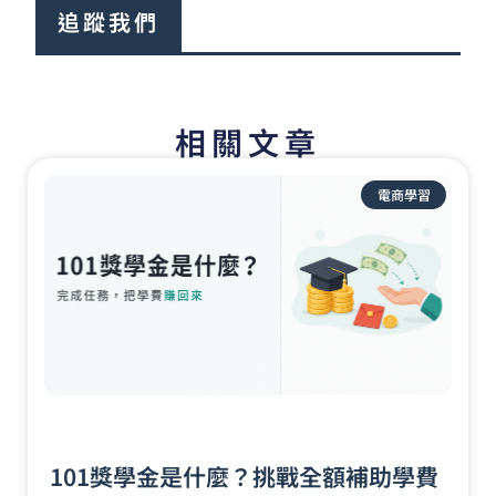
追蹤我們
相關文章
頁
頁
頁
頁
頁
面
面
面
面
面
電商學習
101獎學金是什麼？挑戰全額補助學費