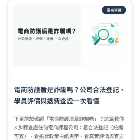
電商學習
電商防護盾是詐騙嗎？公司合法登記、
學員評價與退費查證一次看懂
下單前想確認「電商防護盾是詐騙嗎」？這篇教你
3 步驟查證任何電商課程公司：看合法登記（統編
可查）、看退費政策白紙黑字、看真實評價與官方