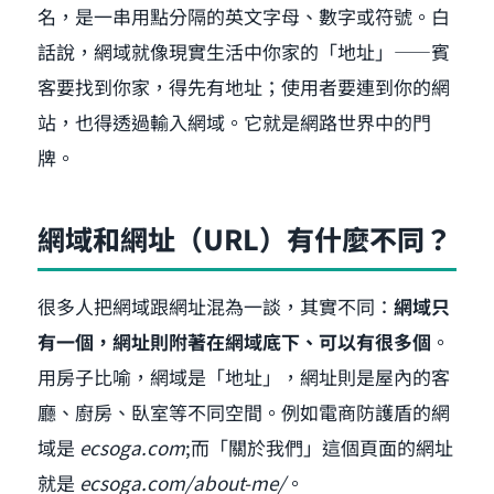
名，是一串用點分隔的英文字母、數字或符號。白
話說，網域就像現實生活中你家的「地址」——賓
客要找到你家，得先有地址；使用者要連到你的網
站，也得透過輸入網域。它就是網路世界中的門
牌。
網域和網址（URL）有什麼不同？
很多人把網域跟網址混為一談，其實不同：
網域只
有一個，網址則附著在網域底下、可以有很多個
。
用房子比喻，網域是「地址」，網址則是屋內的客
廳、廚房、臥室等不同空間。例如電商防護盾的網
域是
ecsoga.com
;而「關於我們」這個頁面的網址
就是
ecsoga.com/about-me/
。