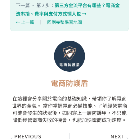
下一篇 · 第 2 步：
第三方金流平台有哪些？電商金
流串接、費率與支付方式懶人包 →
← 上一篇
｜
回到完整學習地圖
電商防護盾
在這裡會分享關於電商的基礎知識，帶領你了解電商
世界的全貌。 當你掌握電商必備技能、了解經營電商
可能會發生的狀況後，如同穿上一層防護甲，不只能
降低經營電商失敗的機會，也能加快電商成功速度。
上一頁
下一
PREVIOUS
NEXT