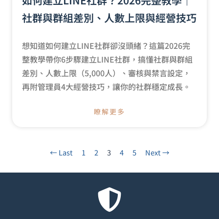
如何建立LINE社群？2026完整教學｜
社群與群組差別、人數上限與經營技巧
想知道如何建立LINE社群卻沒頭緒？這篇2026完
整教學帶你6步驟建立LINE社群，搞懂社群與群組
差別、人數上限（5,000人）、審核與禁言設定，
再附管理員4大經營技巧，讓你的社群穩定成長。
瞭解更多
← Last
1
2
3
4
5
Next →