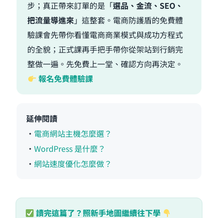
步；真正帶來訂單的是「
選品、金流、SEO、
把流量導進來
」這整套。電商防護盾的免費體
驗課會先帶你看懂電商商業模式與成功方程式
的全貌；正式課再手把手帶你從架站到行銷完
整做一遍。先免費上一堂、確認方向再決定。
報名免費體驗課
延伸閱讀
・
電商網站主機怎麼選？
・
WordPress 是什麼？
・
網站速度優化怎麼做？
讀完這篇了？照新手地圖繼續往下學