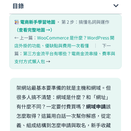
目錄
電商新手學習地圖
· 第 2 步：搞懂名詞與運作
（查看完整地圖 →）
← 上一篇：
WooCommerce 是什麼？WordPress 開
店外掛的功能、優缺點與費用一次看懂
｜
下一
篇：
第三方金流平台有哪些？電商金流串接、費率與
支付方式懶人包
→
架網站最基本要準備的就是主機和網域。但
很多人搞不清楚：網域是什麼？和「網址」
有什麼不同？一定要付費買嗎？
網域申請
該
怎麼取得？這篇用白話一次幫你解惑，從定
義、組成結構到怎麼申請與取名，新手收藏