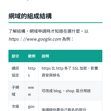
網域的組成結構
了解結構，網域申請時才知道在選什麼。以
https：//www.google.com
為例：
部分
範例
說明
通訊
http
https 比 http 多了 SSL 加密，影響
協定
s
資安與排名
子網
ww
可改成 blog.、shop. 區分用途
域
w
次級
goo
申請時你要自己取名的部分