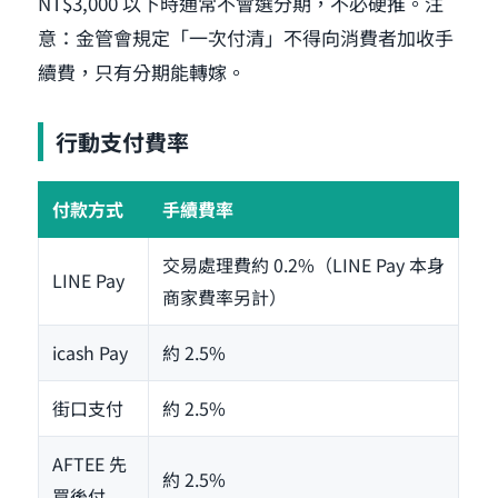
NT$3,000 以下時通常不會選分期，不必硬推。注
意：金管會規定「一次付清」不得向消費者加收手
續費，只有分期能轉嫁。
行動支付費率
付款方式
手續費率
交易處理費約 0.2%（LINE Pay 本身
LINE Pay
商家費率另計）
icash Pay
約 2.5%
街口支付
約 2.5%
AFTEE 先
約 2.5%
買後付