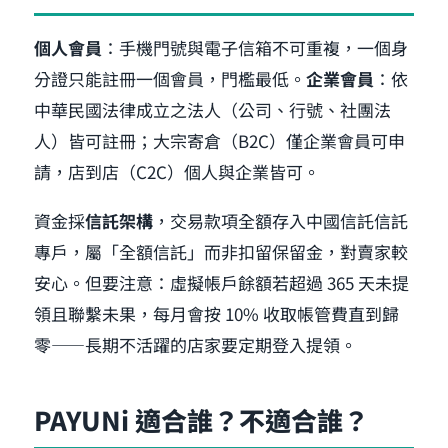
個人會員
：手機門號與電子信箱不可重複，一個身
分證只能註冊一個會員，門檻最低。
企業會員
：依
中華民國法律成立之法人（公司、行號、社團法
人）皆可註冊；大宗寄倉（B2C）僅企業會員可申
請，店到店（C2C）個人與企業皆可。
資金採
信託架構
，交易款項全額存入中國信託信託
專戶，屬「全額信託」而非扣留保留金，對賣家較
安心。但要注意：虛擬帳戶餘額若超過 365 天未提
領且聯繫未果，每月會按 10% 收取帳管費直到歸
零——長期不活躍的店家要定期登入提領。
PAYUNi 適合誰？不適合誰？