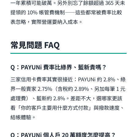
一年累積可能破萬。另外別忘了餘額超過 365 天未
提領的 10% 帳管費機制——這些都常被費率比較
表忽略，實際營運要納入成本。
常見問題 FAQ
Q：PAYUNi 費率比綠界、藍新貴嗎？
三家信用卡費率其實很接近：PAYUNi 約 2.8%、綠
界一般賣家 2.75%（含稅約 2.89%、另加每筆 1 元
處理費）、藍新約 2.8%。差距不大，選哪家更該
看「你的客戶主要用什麼方式付款」與撥款速度、
結帳體驗。
Q：PAYUNi 個人戶 20 萬額度怎麼提高？