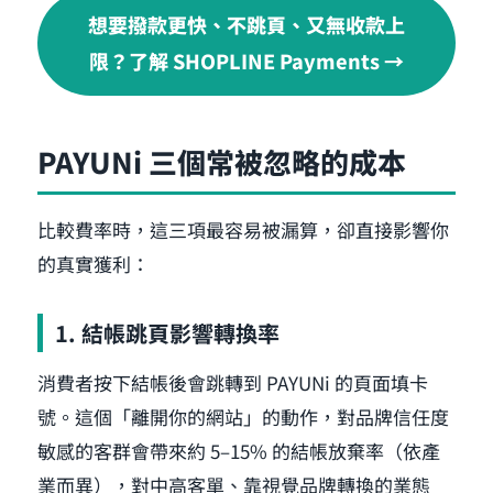
想要撥款更快、不跳頁、又無收款上
限？了解 SHOPLINE Payments →
PAYUNi 三個常被忽略的成本
比較費率時，這三項最容易被漏算，卻直接影響你
的真實獲利：
1. 結帳跳頁影響轉換率
消費者按下結帳後會跳轉到 PAYUNi 的頁面填卡
號。這個「離開你的網站」的動作，對品牌信任度
敏感的客群會帶來約 5–15% 的結帳放棄率（依產
業而異），對中高客單、靠視覺品牌轉換的業態