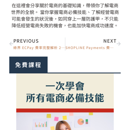
在這裡會分享關於電商的基礎知識，帶領你了解電商
世界的全貌。 當你掌握電商必備技能、了解經營電商
可能會發生的狀況後，如同穿上一層防護甲，不只能
降低經營電商失敗的機會，也能加快電商成功速度。
上一頁
下一
PREVIOUS
NEXT
綠界 ECPay 費率完整解析 2026｜一般／特約賣家手續費、撥款與隱藏成本
SHOPLINE Payments 費率全解析 2026｜付款方式、安全機制與申請省錢攻略
免費課程