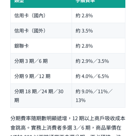
信用卡（國內）
約 2.8%
信用卡（國外）
約 3.5%
銀聯卡
約 2.8%
分期 3 期／6 期
約 2.9%／3.5%
分期 9 期／12 期
約 4.0%／6.5%
分期 18 期／24 期／30
約 9.0%／11%／
期
13%
分期費率隨期數明顯遞增，12 期以上商戶吸收成本
會跳高。實務上消費者多選 3／6 期，商品單價在