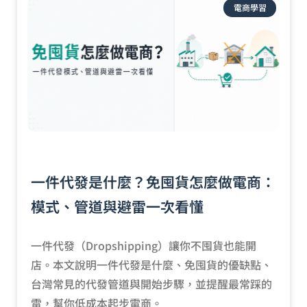
電商學習
一件代發是什麼？免囤貨怎麼做電商：
模式、管道與避雷一次看懂
一件代發（Dropshipping）讓你不囤貨也能開
店。本文說明一件代發是什麼、免囤貨的優缺點、
台灣常見的代發管道與開始步驟，並提醒最常踩的
雷，幫你低成本起步電商。