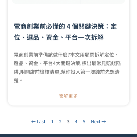
電商創業前必懂的 4 個關鍵決策：定
位、選品、資金、平台一次拆解
電商創業前準備該做什麼?本文用顧問拆解定位、
選品、資金、平台4大關鍵決策,標出最常見賠錢陷
阱,附開店前檢核清單,幫你投入第一塊錢前先想清
楚。
瞭解更多
← Last
1
2
3
4
5
Next →