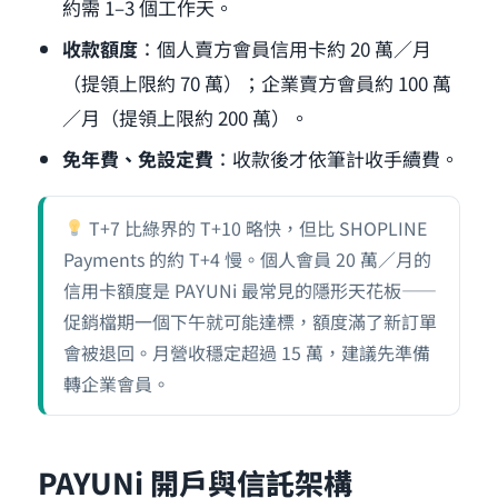
約需 1–3 個工作天。
收款額度
：個人賣方會員信用卡約 20 萬／月
（提領上限約 70 萬）；企業賣方會員約 100 萬
／月（提領上限約 200 萬）。
免年費、免設定費
：收款後才依筆計收手續費。
T+7 比綠界的 T+10 略快，但比 SHOPLINE
Payments 的約 T+4 慢。個人會員 20 萬／月的
信用卡額度是 PAYUNi 最常見的隱形天花板——
促銷檔期一個下午就可能達標，額度滿了新訂單
會被退回。月營收穩定超過 15 萬，建議先準備
轉企業會員。
PAYUNi 開戶與信託架構