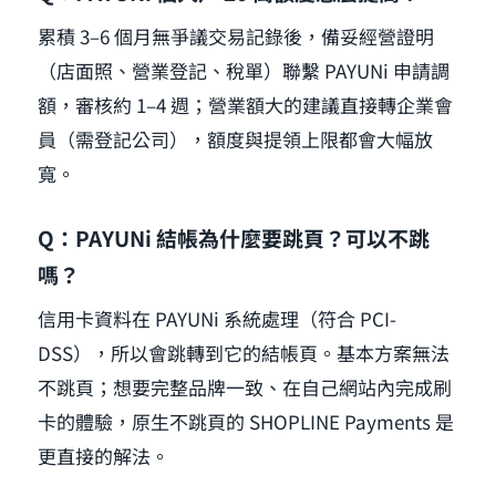
累積 3–6 個月無爭議交易記錄後，備妥經營證明
（店面照、營業登記、稅單）聯繫 PAYUNi 申請調
額，審核約 1–4 週；營業額大的建議直接轉企業會
員（需登記公司），額度與提領上限都會大幅放
寬。
Q：PAYUNi 結帳為什麼要跳頁？可以不跳
嗎？
信用卡資料在 PAYUNi 系統處理（符合 PCI-
DSS），所以會跳轉到它的結帳頁。基本方案無法
不跳頁；想要完整品牌一致、在自己網站內完成刷
卡的體驗，原生不跳頁的 SHOPLINE Payments 是
更直接的解法。