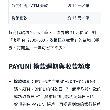
超商代碼／ATM 退款
約 10 元／筆
提領匯款
約 15 元／筆
超商代碼約 25 元／筆，比綠界的 31 元便宜，對
「客單 NT$300–500、依賴超商繳費」的業態（餐
券、訂閱盒）一年可省下不少。
PAYUNi 撥款週期與收款額度
撥款週期
：信用卡約自請款日起
T+7
；超商代
碼、ATM、BNPL 約付款日 +7；超商取貨付款約
成功取貨日 +7；黑貓貨到付款約配達日 +15。
款項先進 PAYUNi 帳戶，再提領到你的銀行帳戶