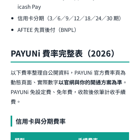
icash Pay
信用卡分期（3／6／9／12／18／24／30 期）
AFTEE 先買後付（BNPL）
PAYUNi 費率完整表（2026）
以下費率整理自公開資料，PAYUNi 官方費率頁為
動態頁面、實際數字
以官網與你的開通方案為準
。
PAYUNi 免設定費、免年費，收款後依筆計收手續
費。
信用卡與分期費率
類型
手續費率