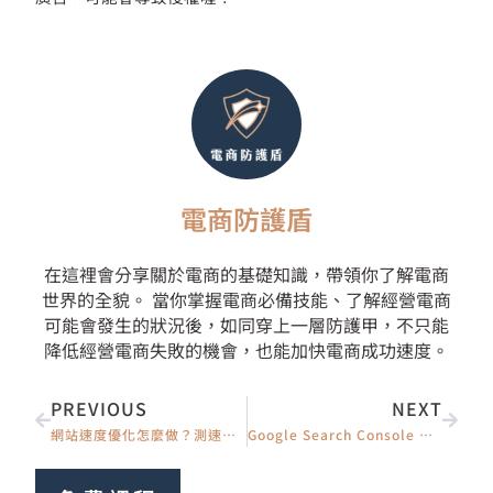
電商防護盾
在這裡會分享關於電商的基礎知識，帶領你了解電商
世界的全貌。 當你掌握電商必備技能、了解經營電商
可能會發生的狀況後，如同穿上一層防護甲，不只能
降低經營電商失敗的機會，也能加快電商成功速度。
上一頁
下一
PREVIOUS
NEXT
網站速度優化怎麼做？測速工具 × 7 大方法 × 快取外掛一次搞定
Google Search Console 怎麼用？把網站提交給 Google、加速收錄教學