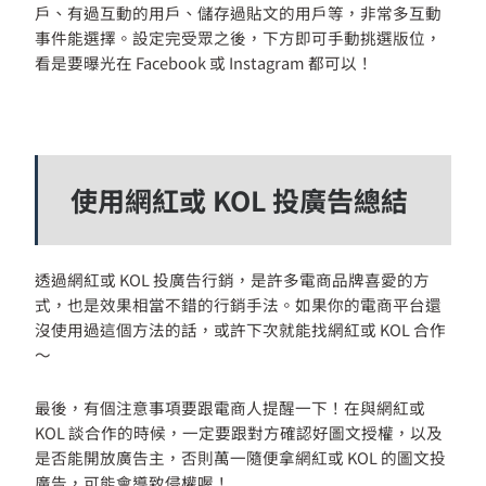
戶、有過互動的用戶、儲存過貼文的用戶等，非常多互動
事件能選擇。設定完受眾之後，下方即可手動挑選版位，
看是要曝光在 Facebook 或 Instagram 都可以！
使用網紅或 KOL 投廣告總結
透過網紅或 KOL 投廣告行銷，是許多電商品牌喜愛的方
式，也是效果相當不錯的行銷手法。如果你的電商平台還
沒使用過這個方法的話，或許下次就能找網紅或 KOL 合作
～
最後，有個注意事項要跟電商人提醒一下！在與網紅或
KOL 談合作的時候，一定要跟對方確認好圖文授權，以及
是否能開放廣告主，否則萬一隨便拿網紅或 KOL 的圖文投
廣告，可能會導致侵權喔！