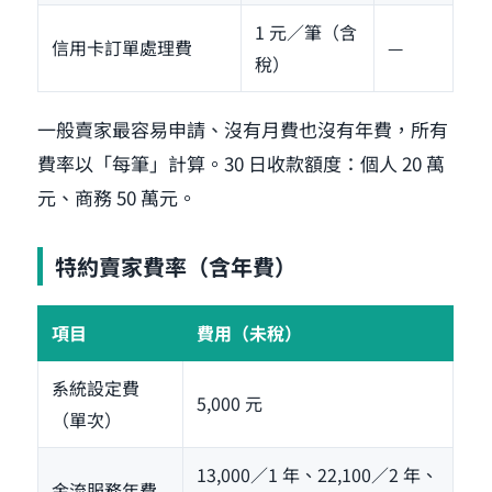
1 元／筆（含
信用卡訂單處理費
—
稅）
一般賣家最容易申請、沒有月費也沒有年費，所有
費率以「每筆」計算。30 日收款額度：個人 20 萬
元、商務 50 萬元。
特約賣家費率（含年費）
項目
費用（未稅）
系統設定費
5,000 元
（單次）
13,000／1 年、22,100／2 年、
金流服務年費