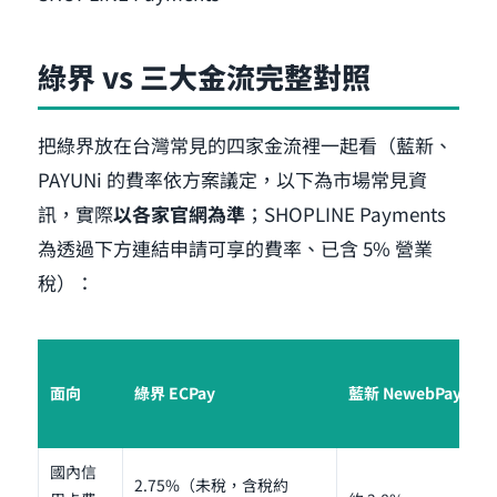
綠界 vs 三大金流完整對照
把綠界放在台灣常見的四家金流裡一起看（藍新、
PAYUNi 的費率依方案議定，以下為市場常見資
訊，實際
以各家官網為準
；SHOPLINE Payments
為透過下方連結申請可享的費率、已含 5% 營業
稅）：
面向
綠界 ECPay
藍新 NewebPay
國內信
2.75%（未稅，含稅約