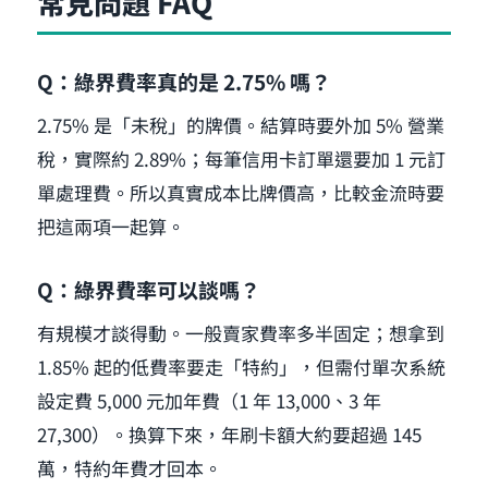
常見問題 FAQ
Q：綠界費率真的是 2.75% 嗎？
2.75% 是「未稅」的牌價。結算時要外加 5% 營業
稅，實際約 2.89%；每筆信用卡訂單還要加 1 元訂
單處理費。所以真實成本比牌價高，比較金流時要
把這兩項一起算。
Q：綠界費率可以談嗎？
有規模才談得動。一般賣家費率多半固定；想拿到
1.85% 起的低費率要走「特約」，但需付單次系統
設定費 5,000 元加年費（1 年 13,000、3 年
27,300）。換算下來，年刷卡額大約要超過 145
萬，特約年費才回本。