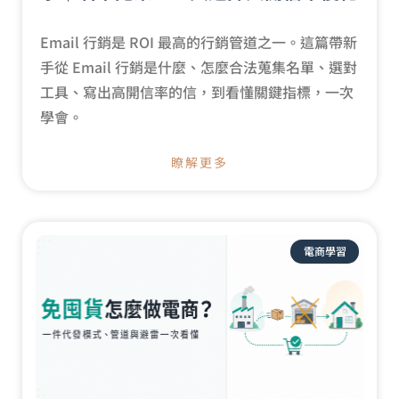
Email 行銷是 ROI 最高的行銷管道之一。這篇帶新
手從 Email 行銷是什麼、怎麼合法蒐集名單、選對
工具、寫出高開信率的信，到看懂關鍵指標，一次
學會。
瞭解更多
電商學習