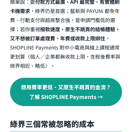
簡單說：要
付款方式最廣、API 最完整、有實體刷
卡機需求
，綠界仍是首選；藍新與 PAYUNi 都免年
費、行動支付與超商整合強，是申請門檻低的選
擇；若你重視
撥款速度、原生不跳頁的結帳體驗，
又不想被訂單處理費、年費或收款上限綁住
，
SHOPLINE Payments 對中小電商與線上課程通常
更划算（個人／企業都無收款上限，含稅後費率與
綠界相近、略低）。
想用費率更低、又原生不跳頁的金流？
了解 SHOPLINE Payments →
綠界三個常被忽略的成本