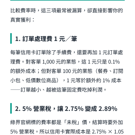
比較費率時，這三項最常被漏算，卻直接影響你的
真實獲利：
1. 訂單處理費 1 元／筆
每筆信用卡訂單除了手續費，還要再加 1 元訂單處
理費。對客單 1,000 元的業態，這 1 元只是 0.1%
的額外成本；但對客單 100 元的業態（餐券、訂閱
小包、低價數位商品），1 元等於額外約 1% 成本
——訂單越小、越被這筆固定費吃掉利潤。
2. 5% 營業稅，讓 2.75% 變成 2.89%
綠界官網標的費率都是「未稅」價，結算時要外加
5% 營業稅。所以信用卡實際成本是 2.75% × 1.05