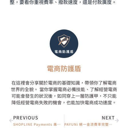
整，要看你重視費率、撥款速度，還是付款廣度。
電商防護盾
在這裡會分享關於電商的基礎知識，帶領你了解電商
世界的全貌。 當你掌握電商必備技能、了解經營電商
可能會發生的狀況後，如同穿上一層防護甲，不只能
降低經營電商失敗的機會，也能加快電商成功速度。
上一頁
下一
PREVIOUS
NEXT
SHOPLINE Payments 串接教學 2026｜取號、Webhook 設定到付款方式一次搞懂
PAYUNi 統一金流費率完整解析 2026｜信用卡、行動支付、超商費率與撥款週期