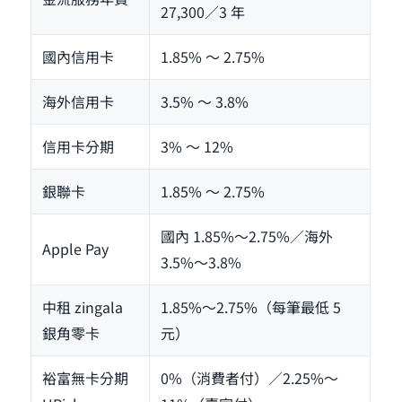
27,300／3 年
國內信用卡
1.85% ～ 2.75%
海外信用卡
3.5% ～ 3.8%
信用卡分期
3% ～ 12%
銀聯卡
1.85% ～ 2.75%
國內 1.85%～2.75%／海外
Apple Pay
3.5%～3.8%
中租 zingala
1.85%～2.75%（每筆最低 5
銀角零卡
元）
裕富無卡分期
0%（消費者付）／2.25%～