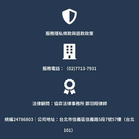
服務隱私條款與退款
政策
服務電話：（02)7713-7931
法律顧問：協弈法律事務所 鄭羽翔律師
統編
24786803
｜公司地址：台北市信義區信義路5段7號57樓（台北
101）