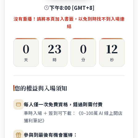
下午8:00 [GMT+8]
沒有重播！請將本頁加入書籤，以免到時找不到入場連
結
0
23
0
12
天
時
分
秒
您的權益與入場須知
每人僅一次免費資格，錯過則需付費
準時入場 ＋ 簽到可下載：《0~100萬 AI 線上開店
獲利筆記》
參與到最後有機會獲得：