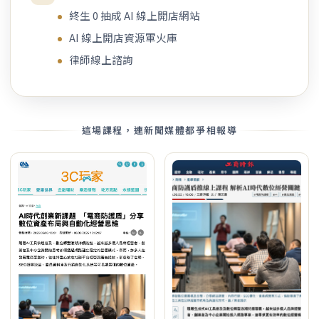
終生 0 抽成 AI 線上開店網站
AI 線上開店資源軍火庫
律師線上諮詢
這場課程，連新聞媒體都爭相報導